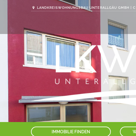
LANDKREISWOHNUNGSBAU UNTERALLGÄU GMBH | CH
IMMOBILIE FINDEN
W